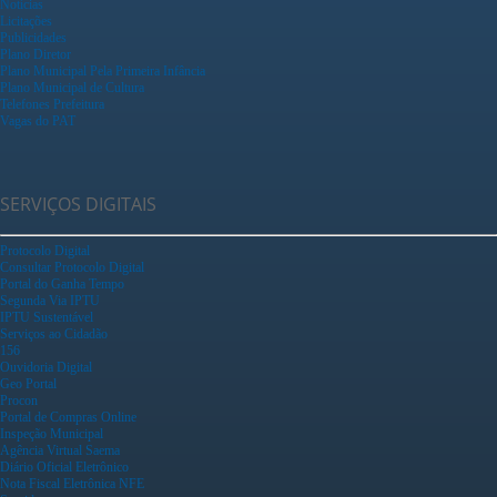
Notícias
Licitações
Publicidades
Plano Diretor
Plano Municipal Pela Primeira Infância
Plano Municipal de Cultura
Telefones Prefeitura
Vagas do PAT
SERVIÇOS DIGITAIS
Protocolo Digital
Consultar Protocolo Digital
Portal do Ganha Tempo
Segunda Via IPTU
IPTU Sustentável
Serviços ao Cidadão
156
Ouvidoria Digital
Geo Portal
Procon
Portal de Compras Online
Inspeção Municipal
Agência Virtual Saema
Diário Oficial Eletrônico
Nota Fiscal Eletrônica NFE