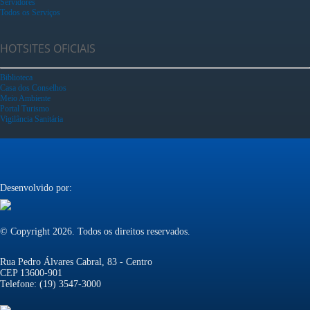
Servidores
Todos os Serviços
HOTSITES OFICIAIS
Biblioteca
Casa dos Conselhos
Meio Ambiente
Portal Turismo
Vigilância Sanitária
Desenvolvido por:
© Copyright 2026. Todos os direitos reservados.
Rua Pedro Álvares Cabral, 83 - Centro
CEP 13600-901
Telefone: (19) 3547-3000