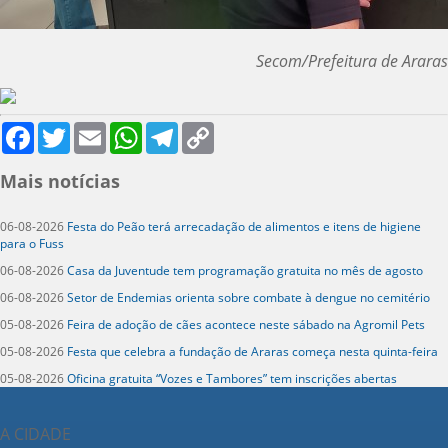
Secom/Prefeitura de Araras
Facebook
Twitter
Email
WhatsApp
Telegram
Copy
Link
Mais notícias
06-08-2026
Festa do Peão terá arrecadação de alimentos e itens de higiene
para o Fuss
06-08-2026
Casa da Juventude tem programação gratuita no mês de agosto
06-08-2026
Setor de Endemias orienta sobre combate à dengue no cemitério
05-08-2026
Feira de adoção de cães acontece neste sábado na Agromil Pets
05-08-2026
Festa que celebra a fundação de Araras começa nesta quinta-feira
05-08-2026
Oficina gratuita “Vozes e Tambores” tem inscrições abertas
A CIDADE