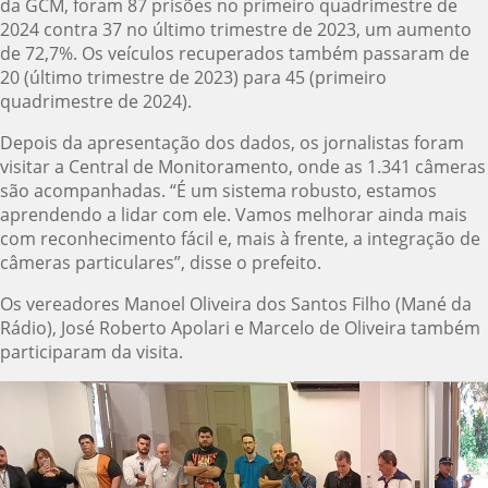
da GCM, foram 87 prisões no primeiro quadrimestre de
2024 contra 37 no último trimestre de 2023, um aumento
de 72,7%. Os veículos recuperados também passaram de
20 (último trimestre de 2023) para 45 (primeiro
quadrimestre de 2024).
Depois da apresentação dos dados, os jornalistas foram
visitar a Central de Monitoramento, onde as 1.341 câmeras
são acompanhadas. “É um sistema robusto, estamos
aprendendo a lidar com ele. Vamos melhorar ainda mais
com reconhecimento fácil e, mais à frente, a integração de
câmeras particulares”, disse o prefeito.
Os vereadores Manoel Oliveira dos Santos Filho (Mané da
Rádio), José Roberto Apolari e Marcelo de Oliveira também
participaram da visita.