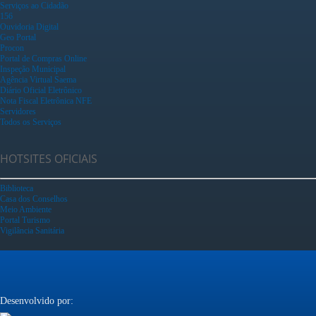
Serviços ao Cidadão
156
Ouvidoria Digital
Geo Portal
Procon
Portal de Compras Online
Inspeção Municipal
Agência Virtual Saema
Diário Oficial Eletrônico
Nota Fiscal Eletrônica NFE
Servidores
Todos os Serviços
HOTSITES OFICIAIS
Biblioteca
Casa dos Conselhos
Meio Ambiente
Portal Turismo
Vigilância Sanitária
Desenvolvido por: