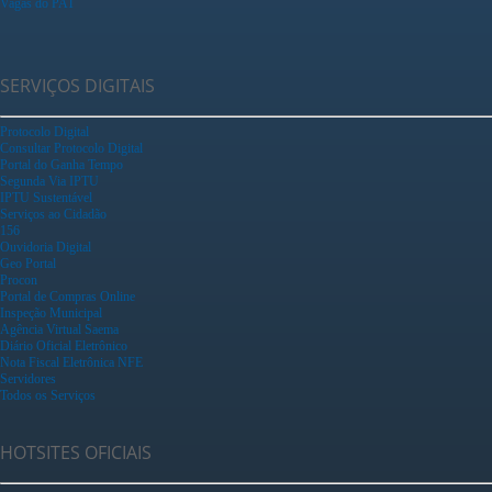
Vagas do PAT
SERVIÇOS DIGITAIS
Protocolo Digital
Consultar Protocolo Digital
Portal do Ganha Tempo
Segunda Via IPTU
IPTU Sustentável
Serviços ao Cidadão
156
Ouvidoria Digital
Geo Portal
Procon
Portal de Compras Online
Inspeção Municipal
Agência Virtual Saema
Diário Oficial Eletrônico
Nota Fiscal Eletrônica NFE
Servidores
Todos os Serviços
HOTSITES OFICIAIS