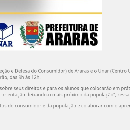
teção e Defesa do Consumidor) de Araras e o Unar (Centro U
ão, das 9h às 12h.
sobre seus direitos e para os alunos que colocarão em prát
 orientação deixando-o mais próximo da população”, ressalt
eitos do consumidor e da população e colaborar com o apre