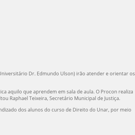
niversitário Dr. Edmundo Ulson) irão atender e orientar os
ica aquilo que aprendem em sala de aula. O Procon realiza
ou Raphael Teixeira, Secretário Municipal de Justiça.
ndizado dos alunos do curso de Direito do Unar, por meio