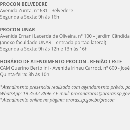
PROCON BELVEDERE
Avenida Zurita, nº 681 - Belvedere
Segunda a Sexta: 9h às 16h
PROCON UNAR
Avenida Ernani Lacerda de Oliveira, nº 100 – Jardim Cândida
(anexo faculdade UNAR – entrada portão lateral)
Segunda a Sexta: 9h às 12h e 13h às 16h
HORÁRIO DE ATENDIMENTO PROCON - REGIÃO LESTE
CAM Guerino Bertolini - Avenida Irineu Carroci, nº 600 - Jo
Quinta-feira: 8h às 10h
*Atendimento presencial realizado com agendamento prévio, po
WhatsApp: 19 3542-8996 / E-mail: proconararas@araras.sp.gov
*Atendimento online na página: araras.sp.gov.br/procon