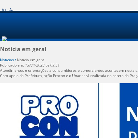
A+
A-
Notícia em geral
Notícias /
Notícia em geral
Publicado em:
13/04/2023 às 09:51
Atendimentos e orientações a consumidores e comerciantes acontecem neste 
Com apoio da Prefeitura, ação Procon e o Unar será realizada no coreto da Praç