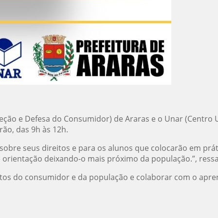
teção e Defesa do Consumidor) de Araras e o Unar (Centro U
ão, das 9h às 12h.
sobre seus direitos e para os alunos que colocarão em prát
 orientação deixando-o mais próximo da população.”, ressalt
eitos do consumidor e da população e colaborar com o apre