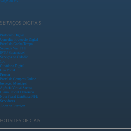
Vagas do PAT
SERVIÇOS DIGITAIS
Protocolo Digital
Consultar Protocolo Digital
Portal do Ganha Tempo
Segunda Via IPTU
IPTU Sustentável
Serviços ao Cidadão
156
Ouvidoria Digital
Geo Portal
Procon
Portal de Compras Online
Inspeção Municipal
Agência Virtual Saema
Diário Oficial Eletrônico
Nota Fiscal Eletrônica NFE
Servidores
Todos os Serviços
HOTSITES OFICIAIS