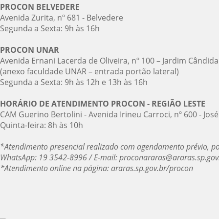
PROCON BELVEDERE
Avenida Zurita, nº 681 - Belvedere
Segunda a Sexta: 9h às 16h
PROCON UNAR
Avenida Ernani Lacerda de Oliveira, nº 100 – Jardim Cândida
(anexo faculdade UNAR – entrada portão lateral)
Segunda a Sexta: 9h às 12h e 13h às 16h
HORÁRIO DE ATENDIMENTO PROCON - REGIÃO LESTE
CAM Guerino Bertolini - Avenida Irineu Carroci, nº 600 - Jo
Quinta-feira: 8h às 10h
*Atendimento presencial realizado com agendamento prévio, po
WhatsApp: 19 3542-8996 / E-mail: proconararas@araras.sp.gov
*Atendimento online na página: araras.sp.gov.br/procon