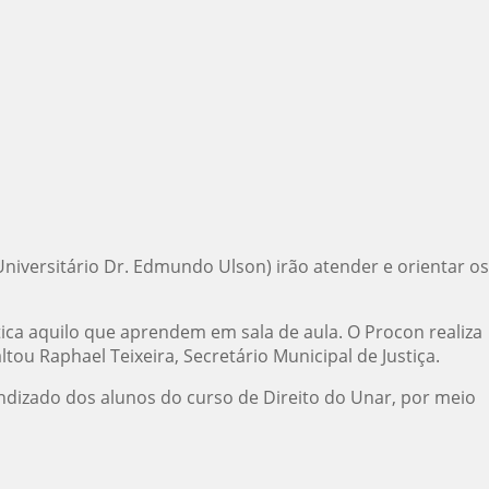
niversitário Dr. Edmundo Ulson) irão atender e orientar os
ica aquilo que aprendem em sala de aula. O Procon realiza
ou Raphael Teixeira, Secretário Municipal de Justiça.
ndizado dos alunos do curso de Direito do Unar, por meio