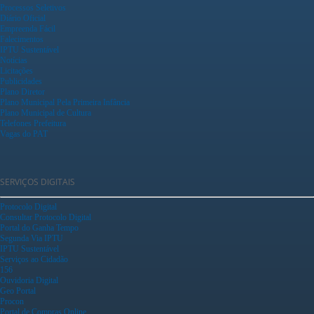
Processos Seletivos
Diário Oficial
Empreenda Fácil
Falecimentos
IPTU Sustentável
Notícias
Licitações
Publicidades
Plano Diretor
Plano Municipal Pela Primeira Infância
Plano Municipal de Cultura
Telefones Prefeitura
Vagas do PAT
SERVIÇOS DIGITAIS
Protocolo Digital
Consultar Protocolo Digital
Portal do Ganha Tempo
Segunda Via IPTU
IPTU Sustentável
Serviços ao Cidadão
156
Ouvidoria Digital
Geo Portal
Procon
Portal de Compras Online