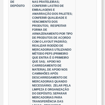
DE
NAS PRATELEIRAS;
DEPÓSITO
CONFERIR LASTRO DE
EMBALAGENS E
AMARRAÇÃO DOS PALETES;
CONFERIR QUALIDADE E
VENCIMENTO DOS
PRODUTOS; RESPEITAR
FORMA DE
ARMAZENAMENTO POR TIPO
DE PRODUTOS DE ACORDO
COM O LAYOUT PADRÃO;
REALIZAR RODÍZIO DE
MERCADORIAS UTILIZANDO
MÉTODO PEPS (PRIMEIRO
QUE ENTRA É O PRIMEIRO
QUE SAI); APOIO NO
CARREGAMENTO DE
MATERIAL DE APOIO NOS
CAMINHÕES APÓS
DESCARREGAMENTO DE
MERCADORIAS QUANDO
NECESSÁRIO; ZELAR PELA
LIMPEZA E ORGANIZAÇÃO
DO DEPÓSITO; SEPARAR
MERCADORIAS PARA
TRANSFERÊNCIA DAS