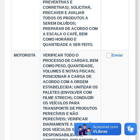
PREVENTIVAS E
CORRETIVAS); SOLICITAR,
PRECAVER E AVALIAR
TODOS OS PRODUTOS A
SEREM DILUÍDOS;
PREPARAR DE ACORDO COM
A ESCALA O CAFÉ, BEM
COMO HORÁRIO E
QUANTIDADE A SER FEITO.
MOTORISTA
VERIFICAR TODO O
PROCESSO DE CARGAS, BEM
COMO PESO, QUANTIDADE,
VOLUMES E NOTAS FISCAIS;
POSICIONAR A CARGA DE
ACORDO COM A ORDEM
ESTABELECIDA; UNITIZAR OS
PALETES (ENVOLVER COM
FILME STRECH); CONDUZIR
OS VEÍCULOS PARA
TRANSPORTE DE PRODUTOS
PERECÍVEIS E NÃO
PERECÍVEIS; VERIFICAR
DIARIAMENTE A CONDIÇÃO
DOS VEÍCULOS SOB SUA
RESPONSABILIDADE,