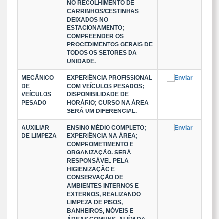
NO RECOLHIMENTO DE
CARRINHOS/CESTINHAS
DEIXADOS NO
ESTACIONAMENTO;
COMPREENDER OS
PROCEDIMENTOS GERAIS DE
TODOS OS SETORES DA
UNIDADE.
MECÂNICO
EXPERIÊNCIA PROFISSIONAL
DE
COM VEÍCULOS PESADOS;
VEÍCULOS
DISPONIBILIDADE DE
PESADO
HORÁRIO; CURSO NA ÁREA
SERÁ UM DIFERENCIAL.
AUXILIAR
ENSINO MÉDIO COMPLETO;
DE LIMPEZA
EXPERIÊNCIA NA ÁREA;
COMPROMETIMENTO E
ORGANIZAÇÃO. SERÁ
RESPONSÁVEL PELA
HIGIENIZAÇÃO E
CONSERVAÇÃO DE
AMBIENTES INTERNOS E
EXTERNOS, REALIZANDO
LIMPEZA DE PISOS,
BANHEIROS, MÓVEIS E