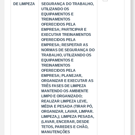
DE LIMPEZA
SEGURANÇA DO TRABALHO,
UTILIZANDO OS
EQUIPAMENTOS E
TREINAMENTOS
OFERECIDOS PELA
EMPRESA; PARTICIPAR E
EXECUTAR TREINAMENTOS
OFERECIDOS PELA
EMPRESA; RESPEITAR AS
NORMAS DE SEGURANÇA DO
TRABALHO, UTILIZANDO OS
EQUIPAMENTOS E
TREINAMENTOS
OFERECIDOS PELA
EMPRESA; PLANEJAR,
ORGANIZAR E EXECUTAR AS
TRÊS FASES DE LIMPEZA
MANTENDO OS AMBIENTE
LIMPO E ORGANIZADO;
REALIZAR LIMPEZA LEVE,
MÉDIA E PESADA (TIRAR PÓ,
ORGANIZAR, LAVAR, LIMPAR.
LIMPEZA,); LIMPEZA PESADA,
(LAVAR, ENCERAR, DESDE
TETOS, PAREDES E CHÃO,
MANUTENÇÕES