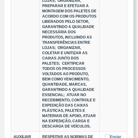
LOJAS; ORGANIZAR,
PREPARAR E EFETUAR A
MONTAGEM DOS PALETES DE
ACORDO COM OS PRODUTOS
LIBERADOS PELO SETOR,
GARANTINDO A QUALIDADE
NECESSÁRIA DOS
PRODUTOS, INCLUINDO AS
TRANSFERÊNCIAS ENTRE
LOJAS; ORGANIZAR,
COLETAR E UNITIZAR AS
CAIXAS JUNTO DOS
PALETES; CERTIFICAR
TODOS OS PROCESSOS
VOLTADOS AO PRODUTO,
BEM COMO VENCIMENTO,
QUANTIDADE, MARCAS,
GARANTINDO A QUALIDADE
ESSENCIAL; ATUAR NO
RECEBIMENTO, CONTROLE E
EXPEDIÇÃO DAS CAIXAS
PLÁSTICAS, PALETES E
MATERIAIS DE APOIO, ATUAR
NA EXPEDIÇÃO, CARGA E
DESCARGA DE VEÍCULOS.
AUXILIAR
RESPEITAR AS NORMAS DE