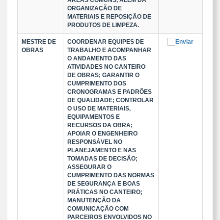
ÁREAS COMUNS, ALÉM DA
ORGANIZAÇÃO DE
MATERIAIS E REPOSIÇÃO DE
PRODUTOS DE LIMPEZA.
MESTRE DE
COORDENAR EQUIPES DE
OBRAS
TRABALHO E ACOMPANHAR
O ANDAMENTO DAS
ATIVIDADES NO CANTEIRO
DE OBRAS; GARANTIR O
CUMPRIMENTO DOS
CRONOGRAMAS E PADRÕES
DE QUALIDADE; CONTROLAR
O USO DE MATERIAIS,
EQUIPAMENTOS E
RECURSOS DA OBRA;
APOIAR O ENGENHEIRO
RESPONSÁVEL NO
PLANEJAMENTO E NAS
TOMADAS DE DECISÃO;
ASSEGURAR O
CUMPRIMENTO DAS NORMAS
DE SEGURANÇA E BOAS
PRÁTICAS NO CANTEIRO;
MANUTENÇÃO DA
COMUNICAÇÃO COM
PARCEIROS ENVOLVIDOS NO