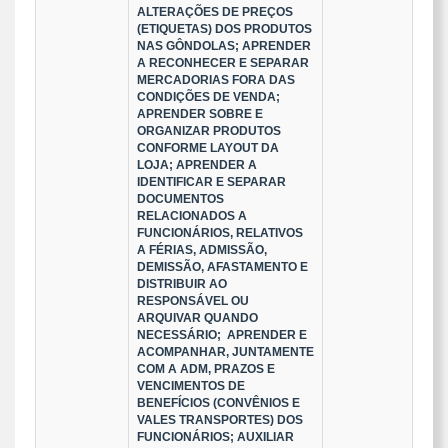
ALTERAÇÕES DE PREÇOS
(ETIQUETAS) DOS PRODUTOS
NAS GÔNDOLAS; APRENDER
A RECONHECER E SEPARAR
MERCADORIAS FORA DAS
CONDIÇÕES DE VENDA;
APRENDER SOBRE E
ORGANIZAR PRODUTOS
CONFORME LAYOUT DA
LOJA; APRENDER A
IDENTIFICAR E SEPARAR
DOCUMENTOS
RELACIONADOS A
FUNCIONÁRIOS, RELATIVOS
A FÉRIAS, ADMISSÃO,
DEMISSÃO, AFASTAMENTO E
DISTRIBUIR AO
RESPONSÁVEL OU
ARQUIVAR QUANDO
NECESSÁRIO; APRENDER E
ACOMPANHAR, JUNTAMENTE
COM A ADM, PRAZOS E
VENCIMENTOS DE
BENEFÍCIOS (CONVÊNIOS E
VALES TRANSPORTES) DOS
FUNCIONÁRIOS; AUXILIAR