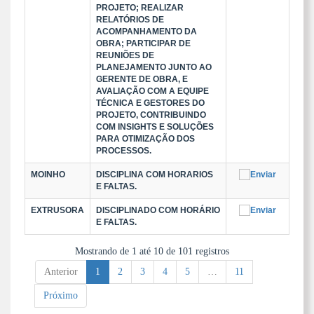
PROJETO; REALIZAR
RELATÓRIOS DE
ACOMPANHAMENTO DA
OBRA; PARTICIPAR DE
REUNIÕES DE
PLANEJAMENTO JUNTO AO
GERENTE DE OBRA, E
AVALIAÇÃO COM A EQUIPE
TÉCNICA E GESTORES DO
PROJETO, CONTRIBUINDO
COM INSIGHTS E SOLUÇÕES
PARA OTIMIZAÇÃO DOS
PROCESSOS.
MOINHO
DISCIPLINA COM HORARIOS
E FALTAS.
EXTRUSORA
DISCIPLINADO COM HORÁRIO
E FALTAS.
Mostrando de 1 até 10 de 101 registros
Anterior
1
2
3
4
5
…
11
Próximo