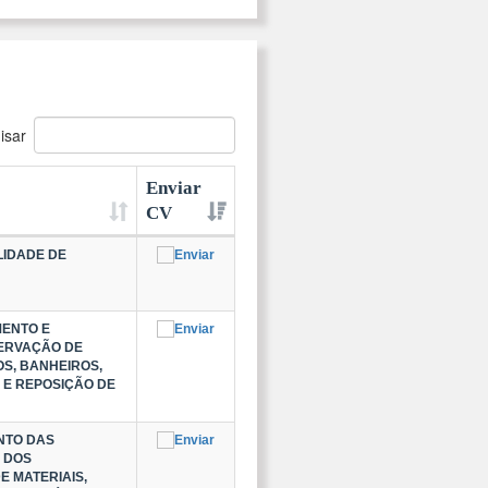
isar
Enviar
CV
LIDADE DE
MENTO E
SERVAÇÃO DE
OS, BANHEIROS,
 E REPOSIÇÃO DE
NTO DAS
 DOS
 MATERIAIS,