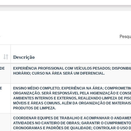
a
Pesqu
Descrição
 DE
EXPERIÊNCIA PROFISSIONAL COM VEÍCULOS PESADOS; DISPONIBI
HORÁRIO; CURSO NA ÁREA SERÁ UM DIFERENCIAL.
E
ENSINO MÉDIO COMPLETO; EXPERIÊNCIA NA ÁREA; COMPROMETI
ORGANIZAÇÃO. SERÁ RESPONSÁVEL PELA HIGIENIZAÇÃO E CON
AMBIENTES INTERNOS E EXTERNOS, REALIZANDO LIMPEZA DE PIS
MÓVEIS E ÁREAS COMUNS, ALÉM DA ORGANIZAÇÃO DE MATERIAIS
PRODUTOS DE LIMPEZA.
COORDENAR EQUIPES DE TRABALHO E ACOMPANHAR O ANDAME
ATIVIDADES NO CANTEIRO DE OBRAS; GARANTIR O CUMPRIMENTO
CRONOGRAMAS E PADRÕES DE QUALIDADE; CONTROLAR O USO DE