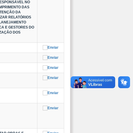
RESPONSÁVEL NO
UMPRIMENTO DAS
UTENÇÃO DA
IZAR RELATÓRIOS
PLANEJAMENTO
CA E GESTORES DO
IZAÇÃO DOS