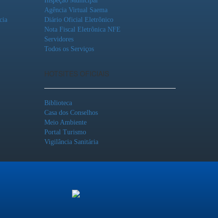
Inspeção Municipal
Agência Virtual Saema
cia
Diário Oficial Eletrônico
Nota Fiscal Eletrônica NFE
Servidores
Todos os Serviços
HOTSITES OFICIAIS
Biblioteca
Casa dos Conselhos
Meio Ambiente
Portal Turismo
Vigilância Sanitária