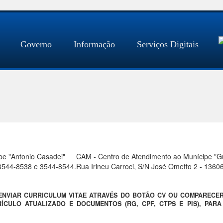
Governo
Informação
Serviços Digitais
pe "Antonio Casadei"
CAM - Centro de Atendimento ao Munícipe "Gue
) 3544-8538 e 3544-8544.
Rua Irineu Carroci, S/N José Ometto 2 - 1360
 ENVIAR CURRICULUM VITAE ATRAVÉS DO BOTÃO CV OU COMPARECE
ÍCULO ATUALIZADO E DOCUMENTOS (RG, CPF, CTPS E PIS), PAR