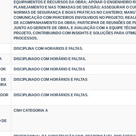
EQUIPAMENTOS E RECURSOS DA OBRA; APOIAR O ENGENHEIRO 
PLANEJAMENTO E NAS TOMADAS DE DECISÃO; ASSEGURAR O C
NORMAS DE SEGURANÇA E BOAS PRÁTICAS NO CANTEIRO; MAN
COMUNICAÇÃO COM PARCEIROS ENVOLVIDOS NO PROJETO; REAL
DE ACOMPANHAMENTO DA OBRA; PARTICIPAR DE REUNIÕES DE 
JUNTO AO GERENTE DE OBRA, E AVALIAÇÃO COM A EQUIPE TÉCNI
PROJETO, CONTRIBUINDO COM INSIGHTS E SOLUÇÕES PARA OTIM
PROCESSOS.
DISCIPLINA COM HORARIOS E FALTAS.
A
DISCIPLINADO COM HORÁRIO E FALTAS.
DOR
DISCIPLINADO COM HORÁRIO E FALTAS
 DE
DISCIPLINADO COM HORÁRIOS E FALTAS
IRA
ADOR
DISCIPLINADO COM HORÁRIOS E FALTAS.
CNH CATEGORIA A
 DE