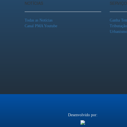
NOTÍCIAS
SERVIÇO
Todas as Notícias
Ganha Te
Canal PMA Youtube
Tributaçã
Urbanism
Desenvolvido por: