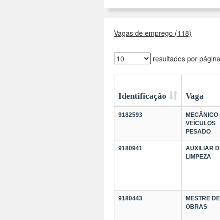
Vagas de emprego (118)
resultados por págin
Identificação
Vaga
9182593
MECÂNICO
VEÍCULOS
PESADO
9180941
AUXILIAR D
LIMPEZA
9180443
MESTRE DE
OBRAS