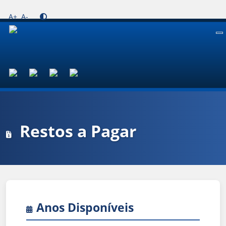
A+
A-
To
Restos a Pagar
Anos Disponíveis